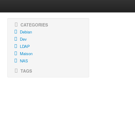
CATEGORIES
Debian
Dev
LDAP
Maison
NAS
TAGS